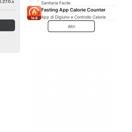
.27.0.x
Sanitaria Facile
Fasting App Calorie Counter
App di Digiuno e Controllo Calorie
Altri