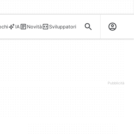
ochi
IA
Novità
Sviluppatori