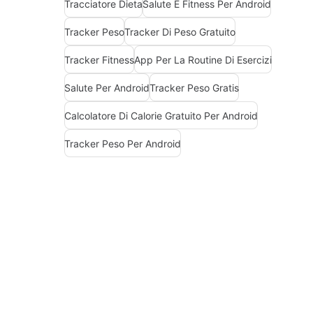
Tracciatore Dieta
Salute E Fitness Per Android
Tracker Peso
Tracker Di Peso Gratuito
Tracker Fitness
App Per La Routine Di Esercizi
Salute Per Android
Tracker Peso Gratis
Calcolatore Di Calorie Gratuito Per Android
Tracker Peso Per Android