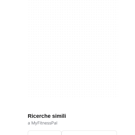
Ricerche simili
a MyFitnessPal