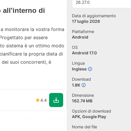
26.27.0
 all'interno di
Data di aggiornamento
17 luglio 2026
 a monitorare la vostra forma
Piattaforme
. Progettato per essere
Android
esto sistema è un ottimo modo
OS
Android 17.0
ianificare la propria dieta di
 dei suoi concorrenti, è
Lingua
Inglese
Download
1.8K
Dimensione
4.4
162.74 MB
Opzioni di download
APK, Google Play
Nome del file