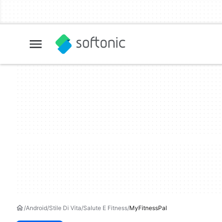
Android
Stile Di Vita
Salute E Fitness
MyFitnessPal