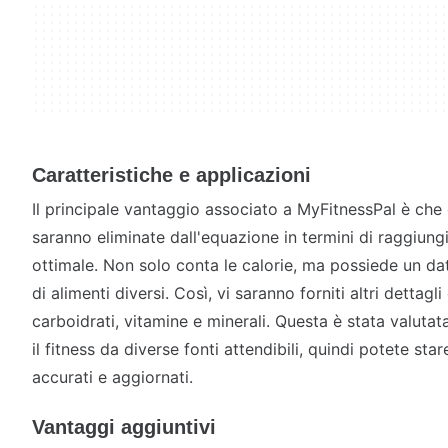
Caratteristiche e applicazioni
Il principale vantaggio associato a MyFitnessPal è che
saranno eliminate dall'equazione in termini di raggiungi
ottimale. Non solo conta le calorie, ma possiede un dat
di alimenti diversi. Così, vi saranno forniti altri dettag
carboidrati, vitamine e minerali. Questa è stata valutat
il fitness da diverse fonti attendibili, quindi potete star
accurati e aggiornati.
Vantaggi aggiuntivi